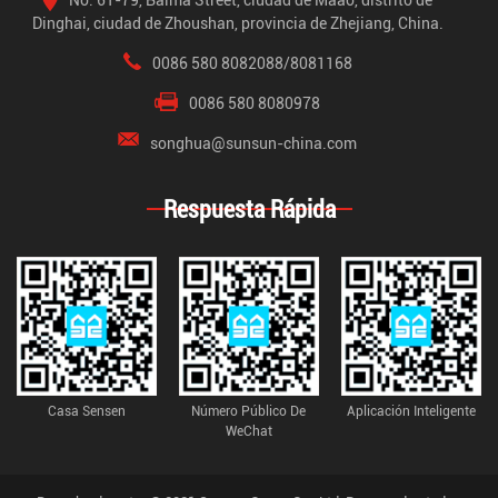
Dinghai, ciudad de Zhoushan, provincia de Zhejiang, China.
0086 580 8082088/8081168
0086 580 8080978
songhua@sunsun-china.com
Respuesta Rápida
Casa Sensen
Número Público De
Aplicación Inteligente
WeChat