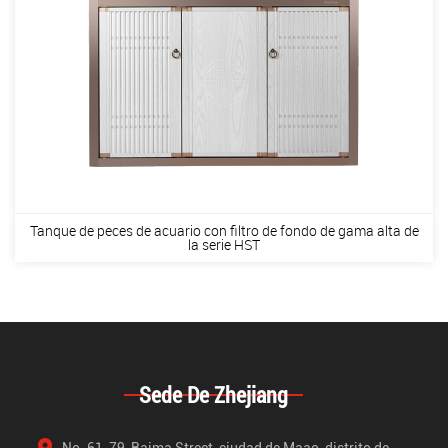
Tanque de peces de acuario con filtro de fondo de gama alta de
la serie HST
Sede De Zhejiang
No. 61-79, Baima Street, ciudad de Maao, distrito de