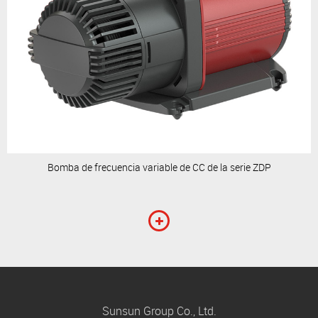
Bomba de frecuencia variable de CC de la serie ZDP
Sunsun Group Co., Ltd.