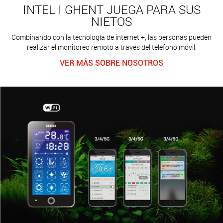
INTEL I GHENT JUEGA PARA SUS
NIETOS
Combinando con la tecnología de internet +, las personas pueden
realizar el monitoreo remoto a través del teléfono móvil.
VER MÁS SOBRE NOSOTROS