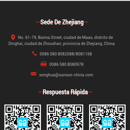
Sede De Zhejiang
No. 61-79, Baima Street, ciudad de Maao, distrito de
Dinghai, ciudad de Zhoushan, provincia de Zhejiang, China.
0086 580 8082088/8081168
0086 580 8080978
songhua@sunsun-china.com
Respuesta Rápida