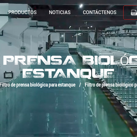
PRODUCTOS
NOTICIAS
CONTÁCTENOS
E PRENSA BIOLÓ
ESTANQUE
Filtro de prensa biológica para estanque
/
Filtro de prensa biológico