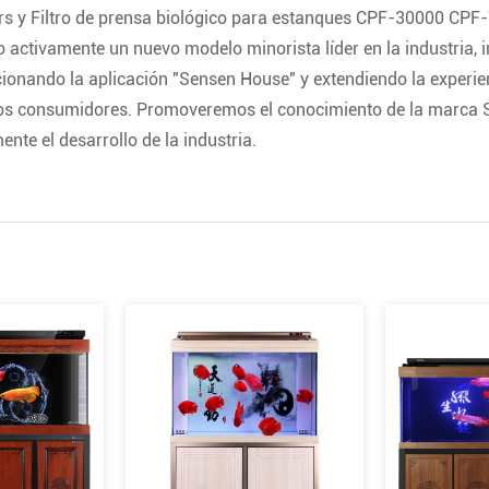
rs
y
Filtro de prensa biológico para estanques CPF-30000 CPF-7
 activamente un nuevo modelo minorista líder en la industria, in
onando la aplicación "Sensen House" y extendiendo la experien
os consumidores. Promoveremos el conocimiento de la marca S
ente el desarrollo de la industria.