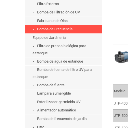
Filtro Externo
Bomba de Filtración de UV
Fabricante de Olas
Bomba de Frecuencia
Equipo de Jardinería
Filtro de prensa biológica para
estanque
Bomba de agua de estanque
Bomba de fuente de filtro UV para
estanque
Bomba de fuente
Modelo
Lámpara sumergible
Esterilizador germicida UV
JTP-400
Alimentador automático
JTP-500
Bomba de frecuencia de jardín
Otro