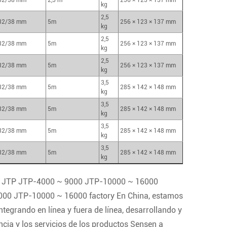
32/38 mm
2,5 m
256 × 123 × 137 mm
kg
2,5
32/38 mm
5m
256 × 123 × 137 mm
kg
2,5
32/38 mm
5m
256 × 123 × 137 mm
kg
2,5
32/38 mm
5m
256 × 123 × 137 mm
kg
3,5
32/38 mm
5m
285 × 142 × 148 mm
kg
3,5
32/38 mm
5m
285 × 142 × 148 mm
kg
3,5
32/38 mm
5m
285 × 142 × 148 mm
kg
3,5
32/38 mm
5m
285 × 142 × 148 mm
kg
ie JTP JTP-4000 ~ 9000 JTP-10000 ~ 16000
9000 JTP-10000 ~ 16000 factory
En China, estamos
tegrando en línea y fuera de línea, desarrollando y
cia y los servicios de los productos Sensen a