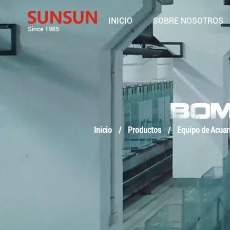
INICIO
SOBRE NOSOTROS
BOM
Inicio
/
Productos
/
Equipo de Acuar