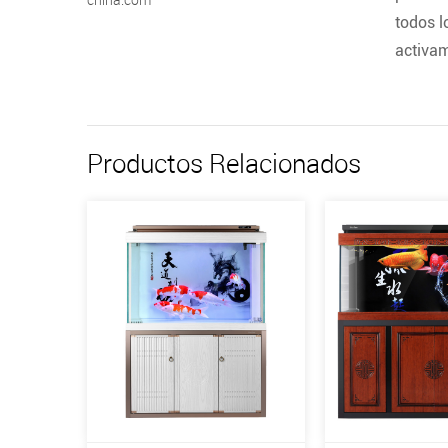
todos l
activam
Productos Relacionados