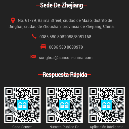
Sede De Zhejiang
No. 61-79, Baima Street, ciudad de Maao, distrito de
Dinghai, ciudad de Zhoushan, provincia de Zhejiang, China.
0086 580 8082088/8081168
0086 580 8080978
songhua@sunsun-china.com
Respuesta Rápida
Casa Sensen
Número Público De
Aplicación Inteligente