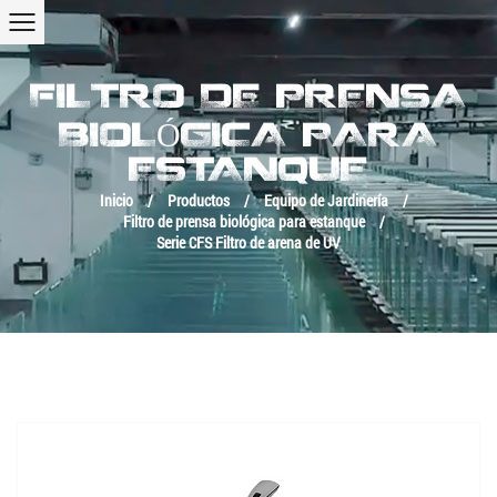
FILTRO DE PRENSA
BIOLÓGICA PARA
ESTANQUE
Inicio
/
Productos
/
Equipo de Jardinería
/
Filtro de prensa biológica para estanque
/
Serie CFS Filtro de arena de UV