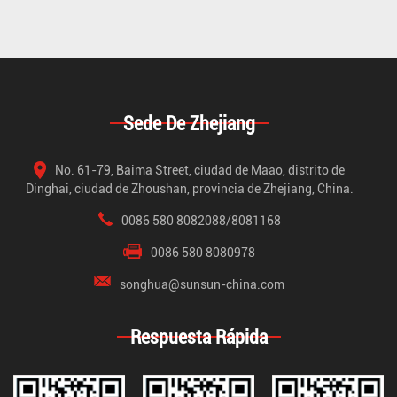
Sede De Zhejiang
No. 61-79, Baima Street, ciudad de Maao, distrito de
Dinghai, ciudad de Zhoushan, provincia de Zhejiang, China.
0086 580 8082088/8081168
0086 580 8080978
songhua@sunsun-china.com
Respuesta Rápida