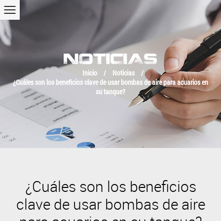
NOTICIAS
Inicio
/
Noticias
/
¿Cuáles son los beneficios clave de usar bombas de aire para acuarios en
su tanque?
¿Cuáles son los beneficios
clave de usar bombas de aire