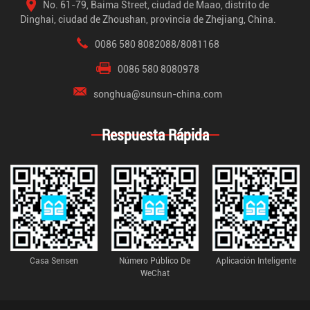
No. 61-79, Baima Street, ciudad de Maao, distrito de
Dinghai, ciudad de Zhoushan, provincia de Zhejiang, China.
0086 580 8082088/8081168
0086 580 8080978
songhua@sunsun-china.com
Respuesta Rápida
Casa Sensen
Número Público De
Aplicación Inteligente
WeChat