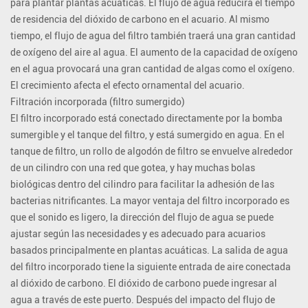
para plantar plantas acuáticas. El flujo de agua reducirá el tiempo
de residencia del dióxido de carbono en el acuario. Al mismo
tiempo, el flujo de agua del filtro también traerá una gran cantidad
de oxígeno del aire al agua. El aumento de la capacidad de oxígeno
en el agua provocará una gran cantidad de algas como el oxígeno.
El crecimiento afecta el efecto ornamental del acuario.
Filtración incorporada (filtro sumergido)
El filtro incorporado está conectado directamente por la bomba
sumergible y el tanque del filtro, y está sumergido en agua. En el
tanque de filtro, un rollo de algodón de filtro se envuelve alrededor
de un cilindro con una red que gotea, y hay muchas bolas
biológicas dentro del cilindro para facilitar la adhesión de las
bacterias nitrificantes. La mayor ventaja del filtro incorporado es
que el sonido es ligero, la dirección del flujo de agua se puede
ajustar según las necesidades y es adecuado para acuarios
basados ​​principalmente en plantas acuáticas. La salida de agua
del filtro incorporado tiene la siguiente entrada de aire conectada
al dióxido de carbono. El dióxido de carbono puede ingresar al
agua a través de este puerto. Después del impacto del flujo de