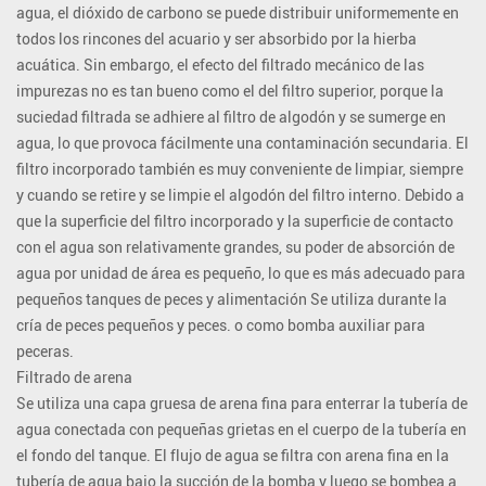
agua, el dióxido de carbono se puede distribuir uniformemente en
todos los rincones del acuario y ser absorbido por la hierba
acuática. Sin embargo, el efecto del filtrado mecánico de las
impurezas no es tan bueno como el del filtro superior, porque la
suciedad filtrada se adhiere al filtro de algodón y se sumerge en
agua, lo que provoca fácilmente una contaminación secundaria. El
filtro incorporado también es muy conveniente de limpiar, siempre
y cuando se retire y se limpie el algodón del filtro interno. Debido a
que la superficie del filtro incorporado y la superficie de contacto
con el agua son relativamente grandes, su poder de absorción de
agua por unidad de área es pequeño, lo que es más adecuado para
pequeños tanques de peces y alimentación Se utiliza durante la
cría de peces pequeños y peces. o como bomba auxiliar para
peceras.
Filtrado de arena
Se utiliza una capa gruesa de arena fina para enterrar la tubería de
agua conectada con pequeñas grietas en el cuerpo de la tubería en
el fondo del tanque. El flujo de agua se filtra con arena fina en la
tubería de agua bajo la succión de la bomba y luego se bombea a