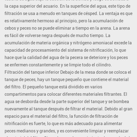
la capa superior del acuario. En la superficie del agua, este tipo de
filtración se usa a menudo en tanques de césped. La ventaja es que
es relativamente hermoso al principio, pero la acumulación de
cebos y peces no se puede eliminar a tiempo en la arena. La arena
es fácil de volverse negra después de mucho tiempo. La
acumulación de materia orgánica y nitrógeno amoniacal excede la
capacidad de procesamiento del sistema de nitrificación, lo que
hace que la calidad del agua de la pecera se deteriore y los peces
se enfermen constantemente y se limpie todo el cilindro.
Filtración del tanque inferior Debajo de la mesa donde se coloca el
tanque de peces, hay un tanque pequeño que contiene el material
del filtro. El pequeño tanque está dividido en varios
compartimentos para colocar diferentes materiales filtrantes. El
agua se desborda desde la parte superior del tanque y se bombea
nuevamente al tanque después de filtrar el material. Debido al gran
espacio para el material del filtro, la función de filtración de
nitrificación es fuerte, lo que es más adecuado para alimentar
peces medianos y grandes, y es conveniente limpiar y reemplazar