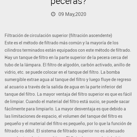
peceras?
09 May,2020
Filtración de circulación superior (filtración ascendente)
Este es el método de filtrado más común y la mayoría de los
cilindros terminados están equipados con este método de filtrado.
Hay un tanque de filtro en la parte superior de la pecera cerca del
tubo de la lámpara. El filtro de algodón, carbón activado, anillo de
vidrio, etc. se puede colocar en el tanque del filtro. La bomba
sumergible extrae agua al tanque del filtro y luego fluye de regreso
al acuario a través de la salida de agua en la parte inferior del
tanque del filtro. La mayor ventaja del filtro superior es que es fácil
de limpiar. Cuando el material del filtro está sucio, se puede sacar
fácilmente para limpiarlo. La mayor desventaja es que debido a
las limitaciones de espacio, el volumen del tanque del filtro es
pequeño y el material del filtro es pequeño, por lo que la función de
filtrado es débil. El sistema de filtrado superior no es adecuado