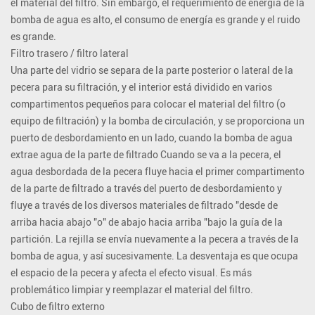
el material del filtro. Sin embargo, el requerimiento de energía de la
bomba de agua es alto, el consumo de energía es grande y el ruido
es grande.
Filtro trasero / filtro lateral
Una parte del vidrio se separa de la parte posterior o lateral de la
pecera para su filtración, y el interior está dividido en varios
compartimentos pequeños para colocar el material del filtro (o
equipo de filtración) y la bomba de circulación, y se proporciona un
puerto de desbordamiento en un lado, cuando la bomba de agua
extrae agua de la parte de filtrado Cuando se va a la pecera, el
agua desbordada de la pecera fluye hacia el primer compartimento
de la parte de filtrado a través del puerto de desbordamiento y
fluye a través de los diversos materiales de filtrado "desde de
arriba hacia abajo "o" de abajo hacia arriba "bajo la guía de la
partición. La rejilla se envía nuevamente a la pecera a través de la
bomba de agua, y así sucesivamente. La desventaja es que ocupa
el espacio de la pecera y afecta el efecto visual. Es más
problemático limpiar y reemplazar el material del filtro.
Cubo de filtro externo