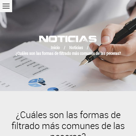
NOTICIAS
Inicio
/
Noticias
/
¿Cuáles son las formas de filtrado más comunes de las peceras?
¿Cuáles son las formas de
filtrado más comunes de las