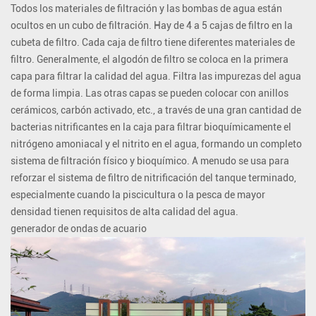
Todos los materiales de filtración y las bombas de agua están
ocultos en un cubo de filtración. Hay de 4 a 5 cajas de filtro en la
cubeta de filtro. Cada caja de filtro tiene diferentes materiales de
filtro. Generalmente, el algodón de filtro se coloca en la primera
capa para filtrar la calidad del agua. Filtra las impurezas del agua
de forma limpia. Las otras capas se pueden colocar con anillos
cerámicos, carbón activado, etc., a través de una gran cantidad de
bacterias nitrificantes en la caja para filtrar bioquímicamente el
nitrógeno amoniacal y el nitrito en el agua, formando un completo
sistema de filtración físico y bioquímico. A menudo se usa para
reforzar el sistema de filtro de nitrificación del tanque terminado,
especialmente cuando la piscicultura o la pesca de mayor
densidad tienen requisitos de alta calidad del agua.
generador de ondas de acuario