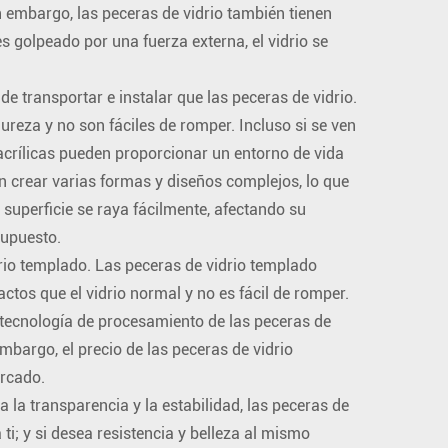
 embargo, las peceras de vidrio también tienen
s golpeado por una fuerza externa, el vidrio se
de transportar e instalar que las peceras de vidrio.
ureza y no son fáciles de romper. Incluso si se ven
acrílicas pueden proporcionar un entorno de vida
 crear varias formas y diseños complejos, lo que
superficie se raya fácilmente, afectando su
supuesto.
idrio templado. Las peceras de vidrio templado
actos que el vidrio normal y no es fácil de romper.
a tecnología de procesamiento de las peceras de
bargo, el precio de las peceras de vidrio
ercado.
a la transparencia y la estabilidad, las peceras de
i; y si desea resistencia y belleza al mismo