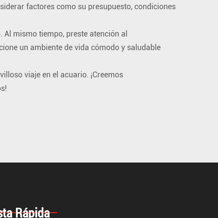
onsiderar factores como su presupuesto, condiciones
. Al mismo tiempo, preste atención al
rcione un ambiente de vida cómodo y saludable
illoso viaje en el acuario. ¡Creemos
s!
ta Rápida