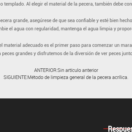
rio templado. Al elegir el material de la pecera, también debe c
pecera grande, asegúrese de que sea confiable y esté bien hecho
mbie el agua con regularidad, mantenga el agua limpia y propo
 el material adecuado es el primer paso para comenzar un marav
ces grandes y disfrutemos de la diversión de ver peces junto
ANTERIOR:Sin artículo anterior
SIGUIENTE:Método de limpieza general de la pecera acrílica.
Respues