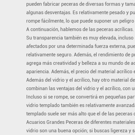
pueden fabricar peceras de diversas formas y tama
algunas desventajas. Es relativamente pesado y pue
rompe fácilmente, lo que puede suponer un peligro 
A continuación, hablemos de las peceras acrílicas. L
Su transparencia también es muy elevada, incluso c
afectados por una determinada fuerza externa, pue
relativamente seguro. Además, el rendimiento de p
agrega más creatividad y belleza a su mundo de acu
apariencia. Además, el precio del material acrílico
Además del vidrio y el acrílico, hay otro material 
combinan las ventajas del vidrio y el acrílico, con 
Incluso si se rompe, se convertirá en pequeñas par
vidrio templado también es relativamente avanzada 
templado suele ser más alto que el de las peceras
Acuarios Grandes Peceras
de diferentes materiales
vidrio son una buena opción; si buscas ligereza y 