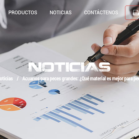
PRODUCTOS
NOTICIAS
CONTÁCTENOS
NOTICIAS
oticias
/
Acuarios para peces grandes: ¿Qué material es mejor para p