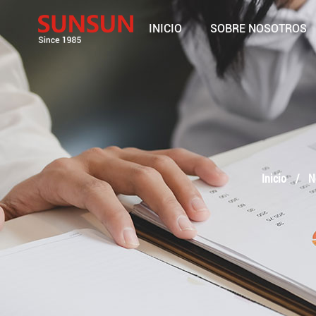
INICIO
SOBRE NOSOTROS
Inicio
/
N