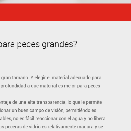
 para peces grandes?
 gran tamaño. Y elegir el material adecuado para
n profundidad a qué material es mejor para peces
ntaja de una alta transparencia, lo que le permite
ionar un buen campo de visión, permitiéndoles
bles, no es fácil reaccionar con el agua y no libera
as peceras de vidrio es relativamente madura y se