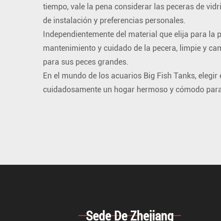
tiempo, vale la pena considerar las peceras de vid
de instalación y preferencias personales.
Independientemente del material que elija para la 
mantenimiento y cuidado de la pecera, limpie y ca
para sus peces grandes.
En el mundo de los acuarios Big Fish Tanks, elegir
cuidadosamente un hogar hermoso y cómodo para pe
Sede De Zhejiang