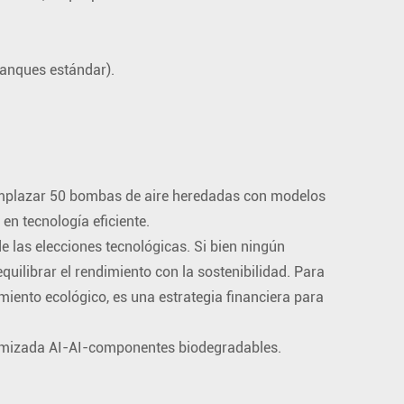
tanques estándar).
eemplazar 50 bombas de aire heredadas con modelos
en tecnología eficiente.
e las elecciones tecnológicas. Si bien ningún
uilibrar el rendimiento con la sostenibilidad. Para
imiento ecológico, es una estrategia financiera para
ptimizada AI-AI-componentes biodegradables.