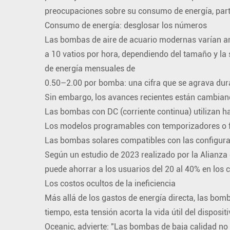
preocupaciones sobre su consumo de energía, parti
Consumo de energía: desglosar los números
Las bombas de aire de acuario modernas varían am
a 10 vatios por hora, dependiendo del tamaño y la s
de energía mensuales de
0.50–2.00 por bomba: una cifra que se agrava dura
Sin embargo, los avances recientes están cambian
Las bombas con DC (corriente continua) utilizan h
Los modelos programables con temporizadores o flu
Las bombas solares compatibles con las configuraci
Según un estudio de 2023 realizado por la Alianza
puede ahorrar a los usuarios del 20 al 40% en los 
Los costos ocultos de la ineficiencia
Más allá de los gastos de energía directa, las bomb
tiempo, esta tensión acorta la vida útil del disposi
Oceanic, advierte: "Las bombas de baja calidad no 