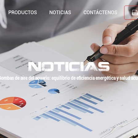
PRODUCTOS
NOTICIAS
CONTÁCTENOS
NOTICIAS
Bombas de aire del acuario: equilibrio de eficiencia energética y salud acu