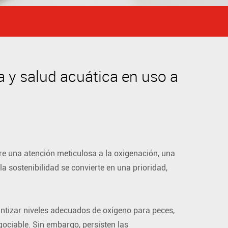
ca y salud acuática en uso a
re una atención meticulosa a la oxigenación, una
a sostenibilidad se convierte en una prioridad,
antizar niveles adecuados de oxígeno para peces,
ociable. Sin embargo, persisten las