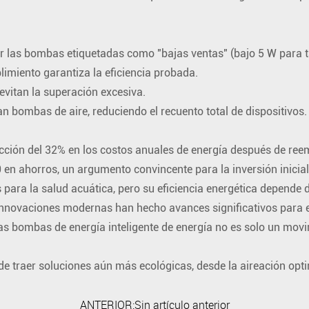
 por las bombas etiquetadas como "bajas ventas" (bajo 5 W para 
limiento garantiza la eficiencia probada.
 evitan la superación excesiva.
an bombas de aire, reduciendo el recuento total de dispositivos.
cción del 32% en los costos anuales de energía después de r
en ahorros, un argumento convincente para la inversión inicial 
para la salud acuática, pero su eficiencia energética depende d
innovaciones modernas han hecho avances significativos para eq
r las bombas de energía inteligente de energía no es solo un mov
uede traer soluciones aún más ecológicas, desde la aireación o
ANTERIOR:Sin artículo anterior