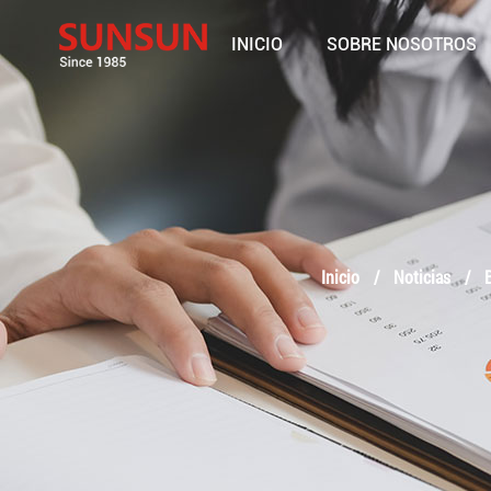
INICIO
SOBRE NOSOTROS
Inicio
/
Noticias
/