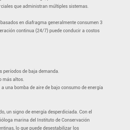
ciales que administran múltiples sistemas.
s basados ​​en diafragma generalmente consumen 3
operación continua (24/7) puede conducir a costos
os períodos de baja demanda.
o más altos.
ón a una bomba de aire de bajo consumo de energía
ido, un signo de energía desperdiciada. Con el
 bióloga marina del Instituto de Conservación
ntinas, lo que puede desestabilizar los