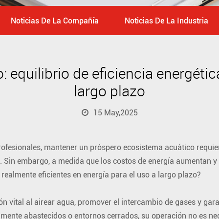
Noticias De La Compañía
Noticias De La Industria
 equilibrio de eficiencia energéti
largo plazo
15 May,2025
profesionales, mantener un próspero ecosistema acuático requie
. Sin embargo, a medida que los costos de energía aumentan y l
 realmente eficientes en energía para el uso a largo plazo?
n vital al airear agua, promover el intercambio de gases y gar
amente abastecidos o entornos cerrados, su operación no es neg