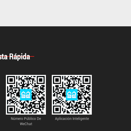
ta Rápida
Número Público De
Aplicación Inteligente
WeChat