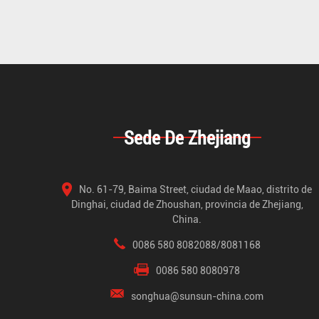
Sede De Zhejiang
No. 61-79, Baima Street, ciudad de Maao, distrito de
Dinghai, ciudad de Zhoushan, provincia de Zhejiang,
China.
0086 580 8082088/8081168
0086 580 8080978
songhua@sunsun-china.com